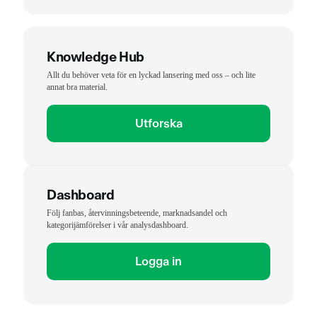
Knowledge Hub
Allt du behöver veta för en lyckad lansering med oss – och lite
annat bra material.
Utforska
Dashboard
Följ fanbas, återvinningsbeteende, marknadsandel och
kategorijämförelser i vår analysdashboard.
Logga in