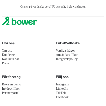
Osäker på var du ska börja? Få personlig hjälp via chatten.
Om oss
För användare
Om oss
Vanliga frågor
Kundcase
Användarvillkor
Kontakta oss
Integritetspolicy
Press
För företag
Följ oss
Boka en demo
Instagram
Inköpsvillkor
LinkedIn
Partnerportal
TikTok
Facebook