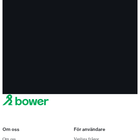
Om oss
För användare
Om oss
Vanliga frågor