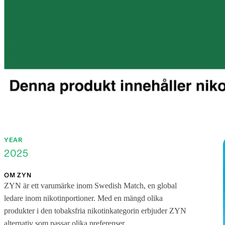
YEAR
2025
OM ZYN
ZYN är ett varumärke inom Swedish Match, en global
ledare inom nikotinportioner. Med en mängd olika
produkter i den tobaksfria nikotinkategorin erbjuder ZYN
alternativ som passar olika preferenser.