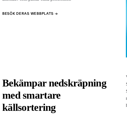
BESÖK DERAS WEBBPLATS →
Bekämpar nedskräpning
med smartare
källsortering