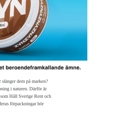
er slänger dem på marken?
ning i naturen. Därför är
 som Håll Sverige Rent och
deras förpackningar hör