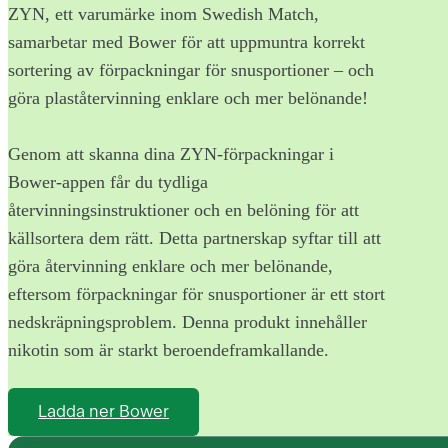
ZYN, ett varumärke inom Swedish Match,
samarbetar med Bower för att uppmuntra korrekt
sortering av förpackningar för snusportioner – och
göra plaståtervinning enklare och mer belönande!
Genom att skanna dina ZYN-förpackningar i
Bower-appen får du tydliga
återvinningsinstruktioner och en belöning för att
källsortera dem rätt. Detta partnerskap syftar till att
göra återvinning enklare och mer belönande,
eftersom förpackningar för snusportioner är ett stort
nedskräpningsproblem. Denna produkt innehåller
nikotin som är starkt beroendeframkallande.
Ladda ner Bower