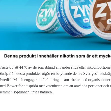
Visste du att 44 % av de som ibland använder snus eller nikotinportion
Skräp från dessa produkter utgör en betydande del av Sveriges nedskräp
Swedish Match engagerat i förändring – samarbetar med organisationer
med Bower för att sprida medvetenheten om att använda portioner och 
hemma i soptunnan, inte i naturen.