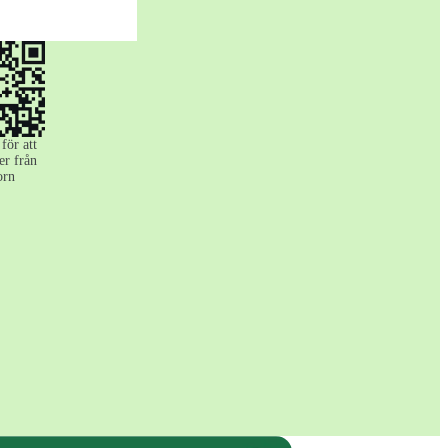
för att
er från
orn