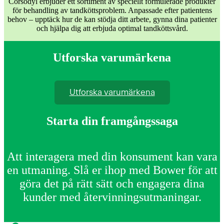
Corsodyl erbjuder ett sortiment av speciellt formulerade produkter
för behandling av tandköttsproblem. Anpassade efter patientens
behov – upptäck hur de kan stödja ditt arbete, gynna dina patienter
och hjälpa dig att erbjuda optimal tandköttsvård.
Utforska varumärkena
Utforska varumärkena
Starta din framgångssaga
Att interagera med din konsument kan vara
en utmaning. Slå er ihop med Bower för att
göra det på rätt sätt och engagera dina
kunder med återvinningsutmaningar.