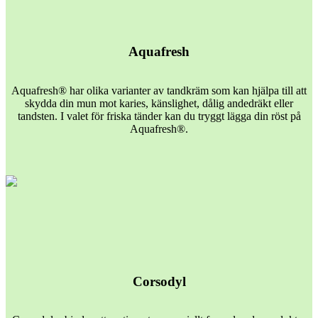
Aquafresh
Aquafresh® har olika varianter av tandkräm som kan hjälpa till att
skydda din mun mot karies, känslighet, dålig andedräkt eller
tandsten. I valet för friska tänder kan du tryggt lägga din röst på
Aquafresh®.
Corsodyl