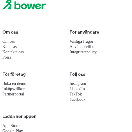
Om oss
För användare
Om oss
Vanliga frågor
Kundcase
Användarvillkor
Kontakta oss
Integritetspolicy
Press
För företag
Följ oss
Boka en demo
Instagram
Inköpsvillkor
LinkedIn
Partnerportal
TikTok
Facebook
Ladda ner appen
App Store
Google Play