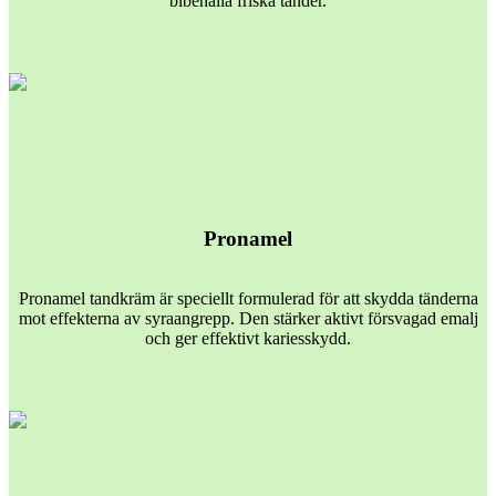
bibehålla friska tänder.
Pronamel
Pronamel tandkräm är speciellt formulerad för att skydda tänderna
mot effekterna av syraangrepp. Den stärker aktivt försvagad emalj
och ger effektivt kariesskydd.