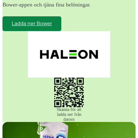
Bower-appen och tjäna fina belöningar.
Ladda ner Bower
Skanna för att
ladda ner från
datorn