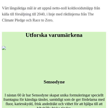
Vårt långsiktiga mål är att uppnå netto-noll koldioxidutsläpp från
källa till försäljning till 2040, i linje med riktlinjerna från The
Climate Pledge och Race to Zero.
Utforska varumärkena
Sensodyne
I nästan 60 år har Sensodyne skapat unika formuleringar speciellt
framtagna för känsliga tänder, samtidigt som de ger fördelarna med
fluor, kariesskydd, frisk andedräkt och vithet för att hjälpa till att