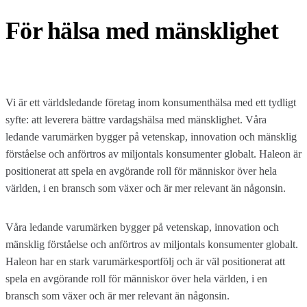
För hälsa med mänsklighet
Vi är ett världsledande företag inom konsumenthälsa med ett tydligt
syfte: att leverera bättre vardagshälsa med mänsklighet. Våra
ledande varumärken bygger på vetenskap, innovation och mänsklig
förståelse och anförtros av miljontals konsumenter globalt. Haleon är
positionerat att spela en avgörande roll för människor över hela
världen, i en bransch som växer och är mer relevant än någonsin.
Våra ledande varumärken bygger på vetenskap, innovation och
mänsklig förståelse och anförtros av miljontals konsumenter globalt.
Haleon har en stark varumärkesportfölj och är väl positionerat att
spela en avgörande roll för människor över hela världen, i en
bransch som växer och är mer relevant än någonsin.