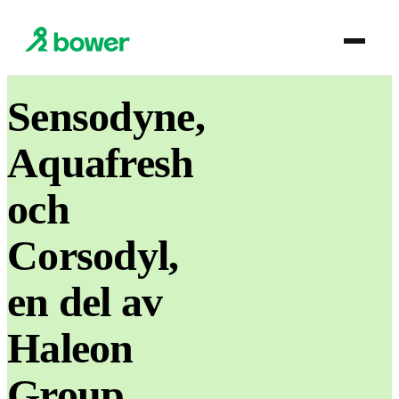
Sensodyne,
Aquafresh
och
Corsodyl,
en del av
Haleon
Group,