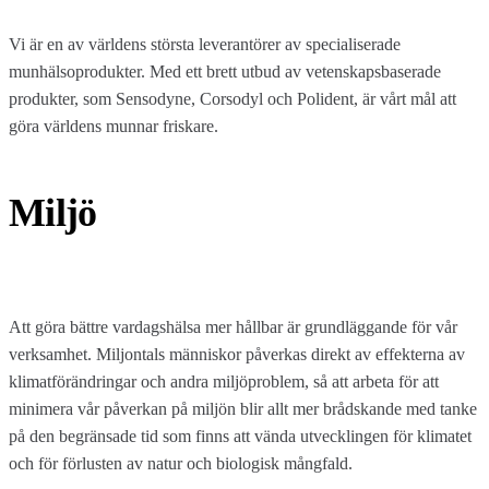
Vi är en av världens största leverantörer av specialiserade
munhälsoprodukter. Med ett brett utbud av vetenskapsbaserade
produkter, som Sensodyne, Corsodyl och Polident, är vårt mål att
göra världens munnar friskare.
Miljö
Att göra bättre vardagshälsa mer hållbar är grundläggande för vår
verksamhet. Miljontals människor påverkas direkt av effekterna av
klimatförändringar och andra miljöproblem, så att arbeta för att
minimera vår påverkan på miljön blir allt mer brådskande med tanke
på den begränsade tid som finns att vända utvecklingen för klimatet
och för förlusten av natur och biologisk mångfald.