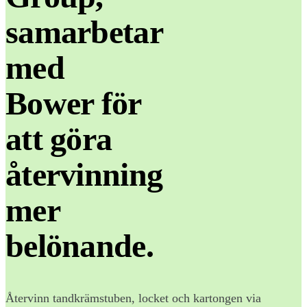
samarbetar
med
Bower för
att göra
återvinning
mer
belönande.
Återvinn tandkrämstuben, locket och kartongen via