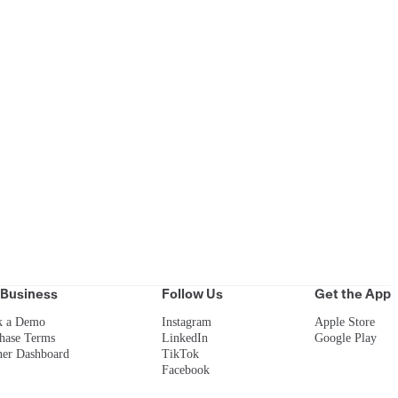
rs
 Business
Follow Us
Get the App
k a Demo
Instagram
Apple Store
hase Terms
LinkedIn
Google Play
ner Dashboard
TikTok
Facebook